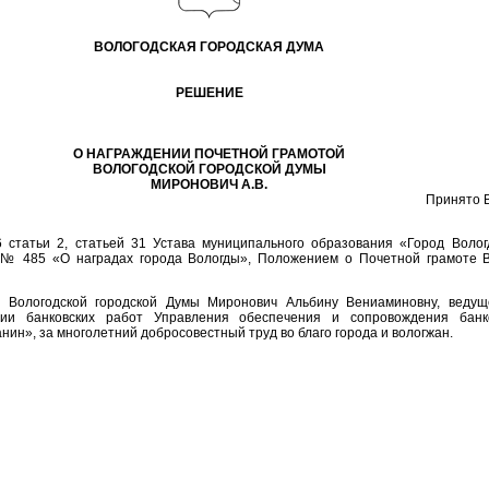
ВОЛОГОДСКАЯ ГОРОДСКАЯ ДУМА
РЕШЕНИЕ
О НАГРАЖДЕНИИ ПОЧЕТНОЙ ГРАМОТОЙ
ВОЛОГОДСКОЙ ГОРОДСКОЙ ДУМЫ
МИРОНОВИЧ А.В.
Принято В
6 статьи 2, статьей 31 Устава муниципального образования «Город Воло
 № 485 «О наградах города Вологды», Положением о Почетной грамоте В
й Вологодской городской Думы Миронович Альбину Вениаминовну, ведущ
ии банковских работ Управления обеспечения и сопровождения банко
ин», за многолетний добросовестный труд во благо города и вологжан.