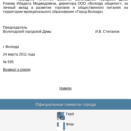
Рзаева Ибадата Меджидовича, директора ООО «Вологда общепит», за
личный вклад в развитие торговли и общественного питания на
территории муниципального образования «Город Вологда».
Председатель
Вологодской городской Думы
И.В. Степанов
г. Вологда
24 марта 2011 года
№ 595
Возврат к списку
Наверх
Официальные символы города
Герб
Флаг