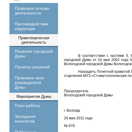
Правовые основы
деятельности
Противодействие
коррупции
Правотворческая
деятельность
Решения городской
Думы
В соответствии с частями 5, 
городской Думы от 16 мая 2002 года
Вологодской городской Думы Вологодск
Проекты решений
Наградить Почетной грамотой 
отделения МУЗ «Стоматологическая пол
Правовые акты
руководителя
Думы
Председатель
Вологодской городской Думы
Мероприятия Думы
План работы
г. Вологда
Заседания
26 мая 2011 года
комитетов
№ 676