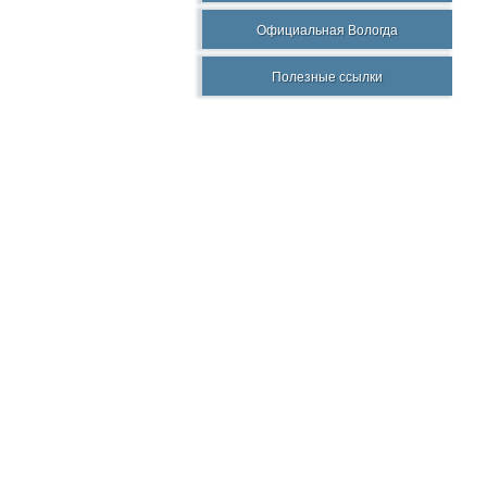
Официальная Вологда
Полезные ссылки