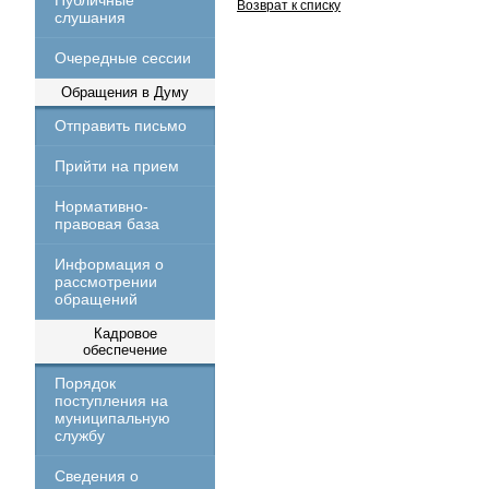
Публичные
Возврат к списку
слушания
Очередные сессии
Обращения в Думу
Отправить письмо
Прийти на прием
Нормативно-
правовая база
Информация о
рассмотрении
обращений
Кадровое
обеспечение
Порядок
поступления на
муниципальную
службу
Сведения о