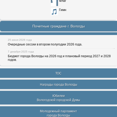
Флаг
Гимн
Почетные граждане г. Вологды
25 июня 2026 года
Очередные сессии в втором полугодии 2026 года.
7 декабря 2025 года
Бюджет города Вологды на 2026 год и плановый период 2027 и 2028
годов.
ТОС
Награды города Вологды
Юбилеи
Вологодской городской Думы
Молодежный парламент
города Вологды