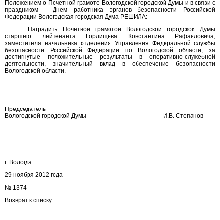
Положением о Почетной грамоте Вологодской городской Думы и в связи с
праздником - Днем работника органов безопасности Российской
Федерации Вологодская городская Дума РЕШИЛА:
Наградить Почетной грамотой Вологодской городской Думы
старшего лейтенанта Горлищева Константина Рафаиловича,
заместителя начальника отделения Управления Федеральной службы
безопасности Российской Федерации по Вологодской области, за
достигнутые положительные результаты в оперативно-служебной
деятельности, значительный вклад в обеспечение безопасности
Вологодской области.
Председатель
Вологодской городской Думы
И.В. Степанов
г. Вологда
29 ноября 2012 года
№ 1374
Возврат к списку