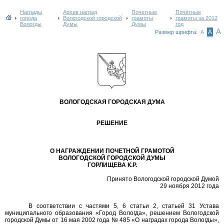
Награды
Архив наград
Почетные
Почётные
города
Вологодской городской
грамоты
грамоты за 2012
Вологды
Думы
Думы
год
А
А
Размер шрифта:
А
ВОЛОГОДСКАЯ ГОРОДСКАЯ ДУМА
РЕШЕНИЕ
О НАГРАЖДЕНИИ ПОЧЕТНОЙ ГРАМОТОЙ
ВОЛОГОДСКОЙ ГОРОДСКОЙ ДУМЫ
ГОРЛИЩЕВА К.Р.
Принято Вологодской городской Думой
29 ноября 2012 года
В соответствии с частями 5, 6 статьи 2, статьей 31 Устава
муниципального образования «Город Вологда», решением Вологодской
городской Думы от 16 мая 2002 года № 485 «О наградах города Вологды»,