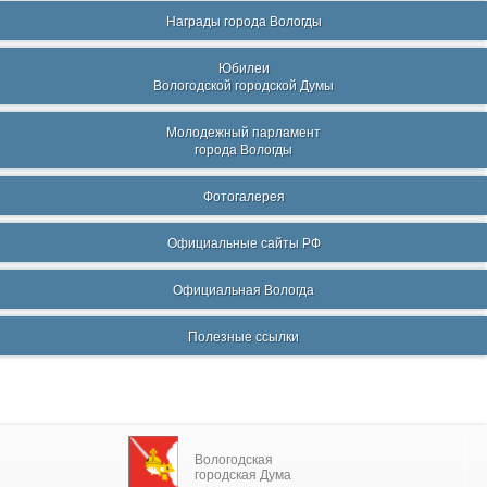
Награды города Вологды
Юбилеи
Вологодской городской Думы
Молодежный парламент
города Вологды
Фотогалерея
Официальные сайты РФ
Официальная Вологда
Полезные ссылки
Вологодская
городская Дума