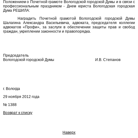
Положением о Почетной грамоте Вологодской городской Думы и в связи с
профессиональным праздником - Днем юриста Вологодская городская
Дума РЕШИЛА:
Наградить Почетной грамотой Вологодской городской Думы
Шалагина Александра Васильевича, адвоката, председателя коллегии
адвокатов «Профи», за заслуги в обеспечении защиты прав и свобод
граждан, укреплении законности и правопорядка.
Председатель
Вологодской городской Думы
И.В. Степанов
г. Вологда
29 ноября 2012 года
№ 1388
Возврат к списку
Наверх