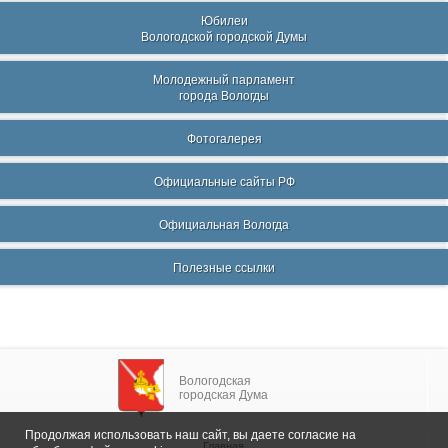
Юбилеи
Вологодской городской Думы
Молодежный парламент
города Вологды
Фотогалерея
Официальные сайты РФ
Официальная Вологда
Полезные ссылки
Вологодская
городская Дума
Продолжая использовать наш сайт, вы даете согласие на
Главная