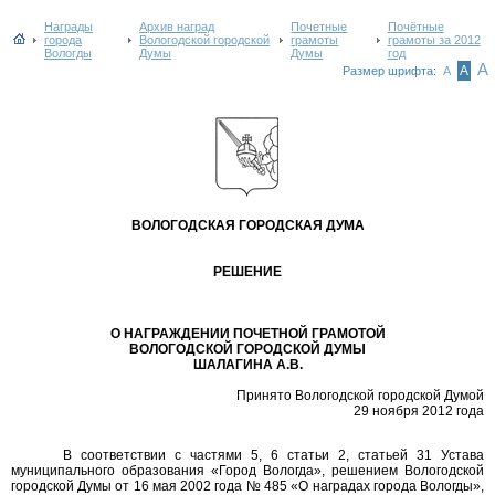
Награды
Архив наград
Почетные
Почётные
города
Вологодской городской
грамоты
грамоты за 2012
Вологды
Думы
Думы
год
А
А
Размер шрифта:
А
ВОЛОГОДСКАЯ ГОРОДСКАЯ ДУМА
РЕШЕНИЕ
О НАГРАЖДЕНИИ ПОЧЕТНОЙ ГРАМОТОЙ
ВОЛОГОДСКОЙ ГОРОДСКОЙ ДУМЫ
ШАЛАГИНА А.В.
Принято Вологодской городской Думой
29 ноября 2012 года
В соответствии с частями 5, 6 статьи 2, статьей 31 Устава
муниципального образования «Город Вологда», решением Вологодской
городской Думы от 16 мая 2002 года № 485 «О наградах города Вологды»,