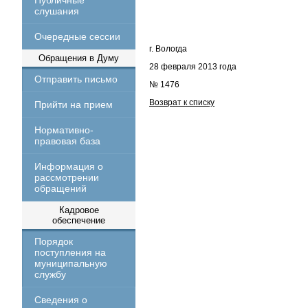
Публичные
слушания
Очередные сессии
г. Вологда
Обращения в Думу
28 февраля 2013 года
Отправить письмо
№ 1476
Возврат к списку
Прийти на прием
Нормативно-
правовая база
Информация о
рассмотрении
обращений
Кадровое
обеспечение
Порядок
поступления на
муниципальную
службу
Сведения о