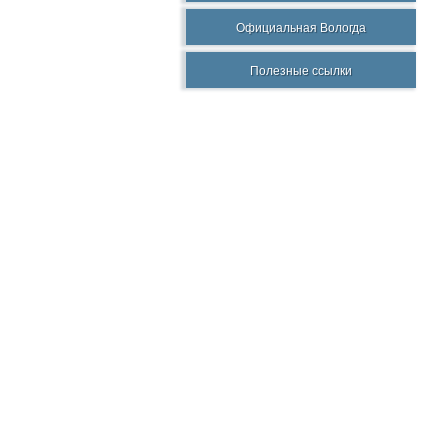
Официальная Вологда
Полезные ссылки