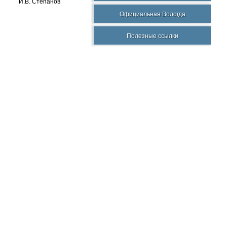
И.В. Степанов
Официальная Вологда
Полезные ссылки