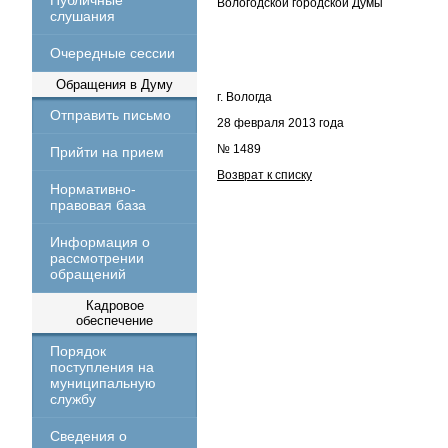
Публичные
Вологодской городской Думы
слушания
Очередные сессии
Обращения в Думу
г. Вологда
Отправить письмо
28 февраля 2013 года
№ 1489
Прийти на прием
Возврат к списку
Нормативно-
правовая база
Информация о
рассмотрении
обращений
Кадровое
обеспечение
Порядок
поступления на
муниципальную
службу
Сведения о