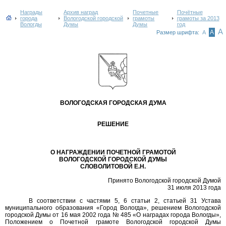
Награды
Архив наград
Почетные
Почётные
города
Вологодской городской
грамоты
грамоты за 2013
Вологды
Думы
Думы
год
А
А
Размер шрифта:
А
ВОЛОГОДСКАЯ ГОРОДСКАЯ ДУМА
РЕШЕНИЕ
О НАГРАЖДЕНИИ ПОЧЕТНОЙ ГРАМОТОЙ
ВОЛОГОДСКОЙ ГОРОДСКОЙ ДУМЫ
СЛОВОЛИТОВОЙ Е.Н.
Принято Вологодской городской Думой
31 июля 2013 года
В соответствии с частями 5, 6 статьи 2, статьей 31 Устава
муниципального образования «Город Вологда», решением Вологодской
городской Думы от 16 мая 2002 года № 485 «О наградах города Вологды»,
Положением о Почетной грамоте Вологодской городской Думы