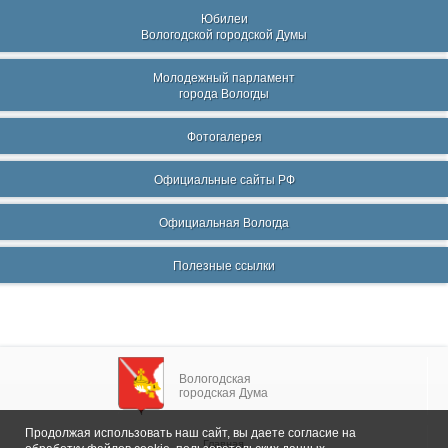
Юбилеи
Вологодской городской Думы
Молодежный парламент
города Вологды
Фотогалерея
Официальные сайты РФ
Официальная Вологда
Полезные ссылки
Вологодская
городская Дума
Продолжая использовать наш сайт, вы даете согласие на
Главная