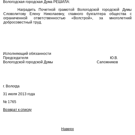
Вологодская городская Дума РЕШИЛА:
Наградить Почетной грамотой Вологодской городской Думы
Словолитову Елену Николаевну, главного бухгалтера общества с
ограниченной ответственностью «Волстрой», за многолетний
добросовестный труд.
Исполняющий обязанности
Председателя
Ю.В.
Вологодской городской Думы
Сапожников
г. Вологда
31 июля 2013 года
№ 1765
Возврат к списку
Наверх