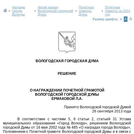
Награды
Архив наград
Почетные
Почётные
города
Вологодской городской
грамоты
грамоты за 2013
Вологды
Думы
Думы
год
А
А
Размер шрифта:
А
ВОЛОГОДСКАЯ ГОРОДСКАЯ ДУМА
РЕШЕНИЕ
О НАГРАЖДЕНИИ ПОЧЕТНОЙ ГРАМОТОЙ
ВОЛОГОДСКОЙ ГОРОДСКОЙ ДУМЫ
ЕРМАКОВОЙ Л.А.
Принято Вологодской городской Думой
26 сентября 2013 года
В соответствии с частями 5, 6 статьи 2, статьей 31 Устава
муниципального образования «Город Вологда», решением Вологодской
городской Думы от 16 мая 2002 года № 485 «О наградах города Вологды»,
Положением о Почетной грамоте Вологодской городской Думы и в связи с