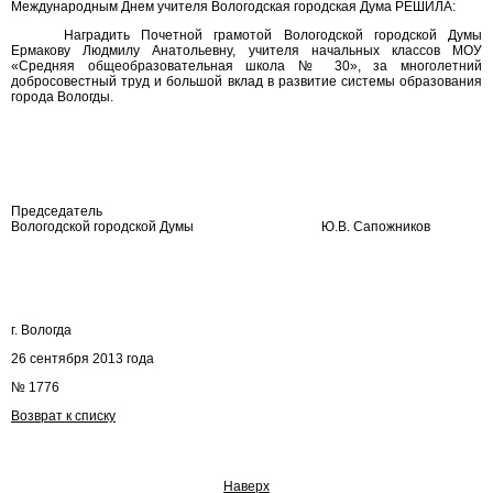
Международным Днем учителя Вологодская городская Дума РЕШИЛА:
Наградить Почетной грамотой Вологодской городской Думы
Ермакову Людмилу Анатольевну, учителя начальных классов МОУ
«Средняя общеобразовательная школа № 30», за многолетний
добросовестный труд и большой вклад в развитие системы образования
города Вологды.
Председатель
Вологодской городской Думы
Ю.В. Сапожников
г. Вологда
26 сентября 2013 года
№ 1776
Возврат к списку
Наверх