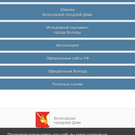
Юбилеи
Вологодской городской Думы
Молодежный парламент
города Вологды
Фотогалерея
Официальные сайты РФ
Официальная Вологда
Полезные ссылки
Вологодская
городская Дума
Продолжая использовать наш сайт, вы даете согласие на