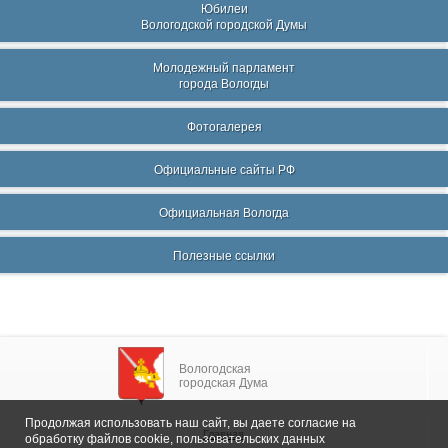
Юбилеи
Вологодской городской Думы
Молодежный парламент
города Вологды
Фотогалерея
Официальные сайты РФ
Официальная Вологда
Полезные ссылки
Вологодская
городская Дума
Продолжая использовать наш сайт, вы даете согласие на
Главная
обработку файлов cookie, пользовательских данных