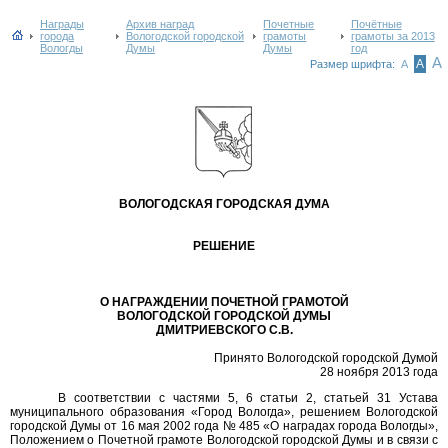
Награды
Архив наград
Почетные
Почётные
города
Вологодской городской
грамоты
грамоты за 2013
Вологды
Думы
Думы
год
А
А
Размер шрифта:
А
ВОЛОГОДСКАЯ ГОРОДСКАЯ ДУМА
РЕШЕНИЕ
О НАГРАЖДЕНИИ ПОЧЕТНОЙ ГРАМОТОЙ
ВОЛОГОДСКОЙ ГОРОДСКОЙ ДУМЫ
ДМИТРИЕВСКОГО С.В.
Принято Вологодской городской Думой
28 ноября 2013 года
В соответствии с частями 5, 6 статьи 2, статьей 31 Устава
муниципального образования «Город Вологда», решением Вологодской
городской Думы от 16 мая 2002 года № 485 «О наградах города Вологды»,
Положением о Почетной грамоте Вологодской городской Думы и в связи с