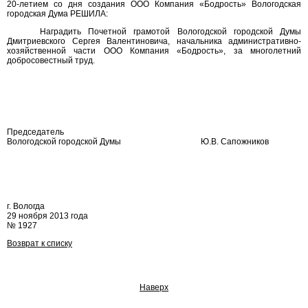
20-летием со дня создания ООО Компания «Бодрость» Вологодская
городская Дума РЕШИЛА:
Наградить Почетной грамотой Вологодской городской Думы
Дмитриевского Сергея Валентиновича, начальника административно-
хозяйственной части ООО Компания «Бодрость», за многолетний
добросовестный труд.
Председатель
Вологодской городской Думы
Ю.В. Сапожников
г. Вологда
29 ноября 2013 года
№ 1927
Возврат к списку
Наверх