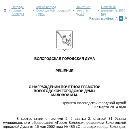
Награды
Архив наград
Почетные
Почётные
города
Вологодской городской
грамоты
грамоты за 2014
Вологды
Думы
Думы
год
А
А
Размер шрифта:
А
ВОЛОГОДСКАЯ ГОРОДСКАЯ ДУМА
РЕШЕНИЕ
О НАГРАЖДЕНИИ ПОЧЕТНОЙ ГРАМОТОЙ
ВОЛОГОДСКОЙ ГОРОДСКОЙ ДУМЫ
МАЛОВОЙ М.М.
Принято Вологодской городской Думой
27 марта 2014 года
В соответствии с частями 5, 6 статьи 2, статьей 31 Устава
муниципального образования «Город Вологда», решением Вологодской
городской Думы от 16 мая 2002 года № 485 «О наградах города Вологды»,