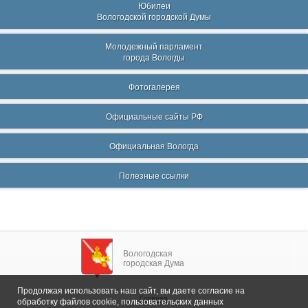
Юбилеи
Вологодской городской Думы
Молодежный парламент
города Вологды
Фотогалерея
Официальные сайты РФ
Официальная Вологда
Полезные ссылки
Вологодская
городская Дума
Продолжая использовать наш сайт, вы даете согласие на
Главная
обработку файлов cookie, пользовательских данных