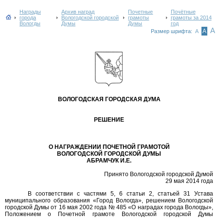
Награды
Архив наград
Почетные
Почётные
города
Вологодской городской
грамоты
грамоты за 2014
Вологды
Думы
Думы
год
А
А
Размер шрифта:
А
ВОЛОГОДСКАЯ ГОРОДСКАЯ ДУМА
РЕШЕНИЕ
О НАГРАЖДЕНИИ ПОЧЕТНОЙ ГРАМОТОЙ
ВОЛОГОДСКОЙ ГОРОДСКОЙ ДУМЫ
АБРАМЧУК И.Е.
Принято Вологодской городской Думой
29 мая 2014 года
В соответствии с частями 5, 6 статьи 2, статьей 31 Устава
муниципального образования «Город Вологда», решением Вологодской
городской Думы от 16 мая 2002 года № 485 «О наградах города Вологды»,
Положением о Почетной грамоте Вологодской городской Думы