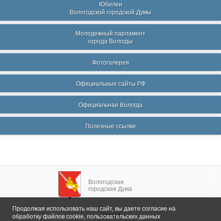
Юбилеи
Вологодской городской Думы
Молодежный парламент
города Вологды
Фотогалерея
Официальные сайты РФ
Официальная Вологда
Полезные ссылки
Вологодская
городская Дума
Продолжая использовать наш сайт, вы даете согласие на
Главная
обработку файлов cookie, пользовательских данных