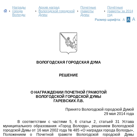
Награды
Архив наград
Почетные
Почётные
города
Вологодской городской
грамоты
грамоты за 2014
Вологды
Думы
Думы
год
А
А
Размер шрифта:
А
ВОЛОГОДСКАЯ ГОРОДСКАЯ ДУМА
РЕШЕНИЕ
О НАГРАЖДЕНИИ ПОЧЕТНОЙ ГРАМОТОЙ
ВОЛОГОДСКОЙ ГОРОДСКОЙ ДУМЫ
ГАРЕВСКИХ Л.В.
Принято Вологодской городской Думой
29 мая 2014 года
В соответствии с частями 5, 6 статьи 2, статьей 31 Устава
муниципального образования «Город Вологда», решением Вологодской
городской Думы от 16 мая 2002 года № 485 «О наградах города Вологды»,
Положением о Почетной грамоте Вологодской городской Думы