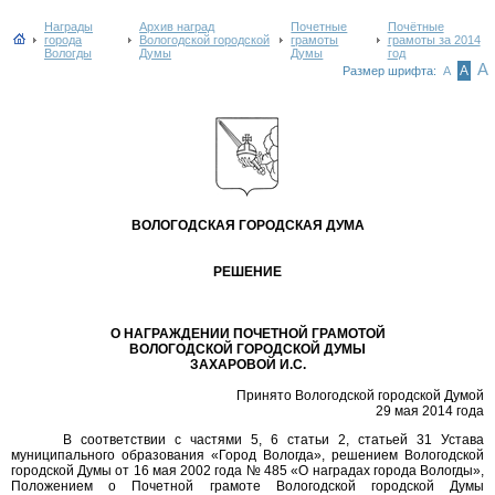
Награды
Архив наград
Почетные
Почётные
города
Вологодской городской
грамоты
грамоты за 2014
Вологды
Думы
Думы
год
А
А
Размер шрифта:
А
ВОЛОГОДСКАЯ ГОРОДСКАЯ ДУМА
РЕШЕНИЕ
О НАГРАЖДЕНИИ ПОЧЕТНОЙ ГРАМОТОЙ
ВОЛОГОДСКОЙ ГОРОДСКОЙ ДУМЫ
ЗАХАРОВОЙ И.С.
Принято Вологодской городской Думой
29 мая 2014 года
В соответствии с частями 5, 6 статьи 2, статьей 31 Устава
муниципального образования «Город Вологда», решением Вологодской
городской Думы от 16 мая 2002 года № 485 «О наградах города Вологды»,
Положением о Почетной грамоте Вологодской городской Думы