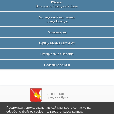
Юбилеи
Вологодской городской Думы
Молодежный парламент
города Вологды
Фотогалерея
Официальные сайты РФ
Официальная Вологда
Полезные ссылки
Вологодская
городская Дума
Продолжая использовать наш сайт, вы даете согласие на
Главная
обработку файлов cookie, пользовательских данных