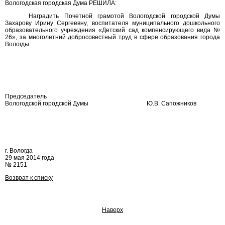
Вологодская городская Дума РЕШИЛА:
Наградить Почетной грамотой Вологодской городской Думы
Захарову Ирину Сергеевну, воспитателя муниципального дошкольного
образовательного учреждения «Детский сад компенсирующего вида №
26», за многолетний добросовестный труд в сфере образования города
Вологды.
Председатель
Вологодской городской Думы
Ю.В. Сапожников
г. Вологда
29 мая 2014 года
№ 2151
Возврат к списку
Наверх