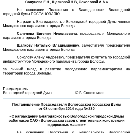
Сачунова Е.Н., Щапковой Н.В, Соколовой А.А.»
На основании Положения о Благодарности Вологодской
городской Думы ПОСТАНОВЛЯЮ:
Наградить Благодарностью Вологодской городской Думы членов
Молодежного парламента города Вологды:
Сачунова Евгения Николаевича
, председателя Молодежного
парламента города Вологды,
Щапкову Наталью Владимировну
, заместителя председателя
Молодежного парламента города Вологды,
Соколову Алену Андреевну, председателя комитета по городской
инфраструктуре Молодежного парламента города Вологды,
за личный вклад в развитие молодежного парламентаризма на
территории города Вологды.
Председатель
Вологодской городской Думы
Ю.В. Сапожников
Постановление Председателя Вологодской городской Думы
от 08 сентября 2014 года № 230
«О награждении Благодарностью Вологодской городской Думы
работников ОАО «Вологодский завод строительных конструкций
и дорожных машин»»
На основании Положения о Благодарности Вологодской