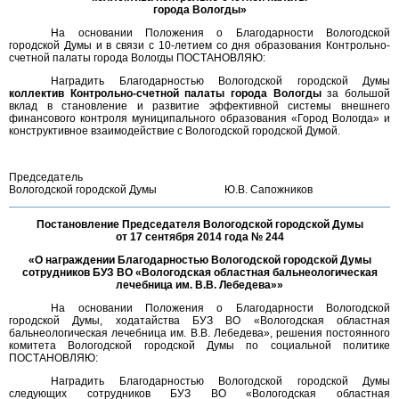
города Вологды»
На основании Положения о Благодарности Вологодской
городской Думы и в связи с 10-летием со дня образования Контрольно-
счетной палаты города Вологды ПОСТАНОВЛЯЮ:
Наградить Благодарностью Вологодской городской Думы
коллектив Контрольно-счетной палаты города Вологды
за большой
вклад в становление и развитие эффективной системы внешнего
финансового контроля муниципального образования «Город Вологда» и
конструктивное взаимодействие с Вологодской городской Думой.
Председатель
Вологодской городской Думы
Ю.В. Сапожников
Постановление Председателя Вологодской городской Думы
от 17 сентября 2014 года № 244
«О награждении Благодарностью Вологодской городской Думы
сотрудников БУЗ ВО «Вологодская областная бальнеологическая
лечебница им. В.В. Лебедева»»
На основании Положения о Благодарности Вологодской
городской Думы, ходатайства БУЗ ВО «Вологодская областная
бальнеологическая лечебница им. В.В. Лебедева», решения постоянного
комитета Вологодской городской Думы по социальной политике
ПОСТАНОВЛЯЮ:
Наградить Благодарностью Вологодской городской Думы
следующих сотрудников БУЗ ВО «Вологодская областная