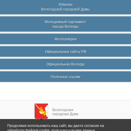
Юбилеи
Вологодской городской Думы
Молодежный парламент
города Вологды
Фотогалерея
Официальные сайты РФ
Официальная Вологда
Полезные ссылки
Вологодская
городская Дума
Продолжая использовать наш сайт, вы даете согласие на
Главная
обработку файлов cookie, пользовательских данных