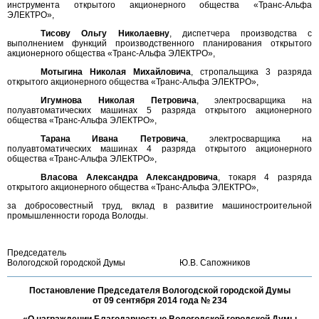
инструмента открытого акционерного общества «Транс-Альфа
ЭЛЕКТРО»,
Тисову Ольгу Николаевну
, диспетчера производства с
выполнением функций производственного планирования открытого
акционерного общества «Транс-Альфа ЭЛЕКТРО»,
Мотыгина Николая Михайловича
, стропальщика 3 разряда
открытого акционерного общества «Транс-Альфа ЭЛЕКТРО»,
Игумнова Николая Петровича
, электросварщика на
полуавтоматических машинах 5 разряда открытого акционерного
общества «Транс-Альфа ЭЛЕКТРО»,
Тарана Ивана Петровича
, электросварщика на
полуавтоматических машинах 4 разряда открытого акционерного
общества «Транс-Альфа ЭЛЕКТРО»,
Власова Александра Александровича
, токаря 4 разряда
открытого акционерного общества «Транс-Альфа ЭЛЕКТРО»,
за добросовестный труд, вклад в развитие машиностроительной
промышленности города Вологды.
Председатель
Вологодской городской Думы
Ю.В. Сапожников
Постановление Председателя Вологодской городской Думы
от 09 сентября 2014 года № 234