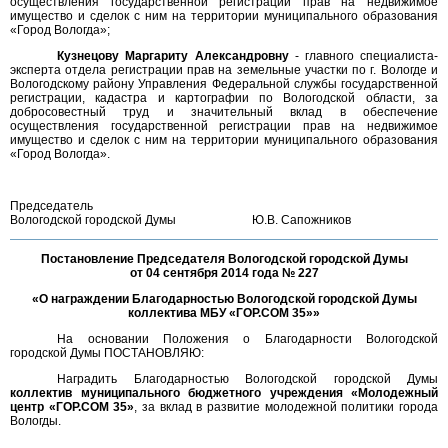
осуществления государственной регистрации прав на недвижимое
имущество и сделок с ним на территории муниципального образования
«Город Вологда»;
Кузнецову Маргариту Александровну
- главного специалиста-
эксперта отдела регистрации прав на земельные участки по г. Вологде и
Вологодскому району Управления Федеральной службы государственной
регистрации, кадастра и картографии по Вологодской области, за
добросовестный труд и значительный вклад в обеспечение
осуществления государственной регистрации прав на недвижимое
имущество и сделок с ним на территории муниципального образования
«Город Вологда».
Председатель
Вологодской городской Думы
Ю.В. Сапожников
Постановление Председателя Вологодской городской Думы
от 04 сентября 2014 года № 227
«О награждении Благодарностью Вологодской городской Думы
коллектива МБУ «ГОР.СОМ 35»»
На основании Положения о Благодарности Вологодской
городской Думы ПОСТАНОВЛЯЮ:
Наградить Благодарностью Вологодской городской Думы
коллектив муниципального бюджетного учреждения «Молодежный
центр «ГОР.СОМ 35»
, за вклад в развитие молодежной политики города
Вологды.