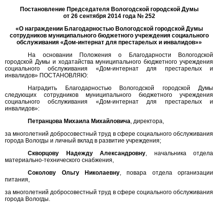
Постановление Председателя Вологодской городской Думы
от 26 сентября 2014 года № 252
«О награждении Благодарностью Вологодской городской Думы
сотрудников муниципального бюджетного учреждения социального
обслуживания «Дом-интернат для престарелых и инвалидов»»
На основании Положения о Благодарности Вологодской
городской Думы и ходатайства муниципального бюджетного учреждения
социального обслуживания «Дом-интернат для престарелых и
инвалидов» ПОСТАНОВЛЯЮ:
Наградить Благодарностью Вологодской городской Думы
следующих сотрудников муниципального бюджетного учреждения
социального обслуживания «Дом-интернат для престарелых и
инвалидов»:
Петранцова Михаила Михайловича
, директора,
за многолетний добросовестный труд в сфере социального обслуживания
города Вологды и личный вклад в развитие учреждения;
Скворцову Надежду Александровну
, начальника отдела
материально-технического снабжения,
Соколову Ольгу Николаевну
, повара отдела организации
питания,
за многолетний добросовестный труд в сфере социального обслуживания
города Вологды.