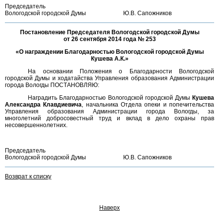
Председатель
Вологодской городской Думы
Ю.В. Сапожников
Постановление Председателя Вологодской городской Думы
от 26 сентября 2014 года № 253
«О награждении Благодарностью Вологодской городской Думы
Кушева А.К.»
На основании Положения о Благодарности Вологодской
городской Думы и ходатайства Управления образования Администрации
города Вологды ПОСТАНОВЛЯЮ:
Наградить Благодарностью Вологодской городской Думы
Кушева
Александра Клавдиевича
, начальника Отдела опеки и попечительства
Управления образования Администрации города Вологды, за
многолетний добросовестный труд и вклад в дело охраны прав
несовершеннолетних.
Председатель
Вологодской городской Думы
Ю.В. Сапожников
Возврат к списку
Наверх