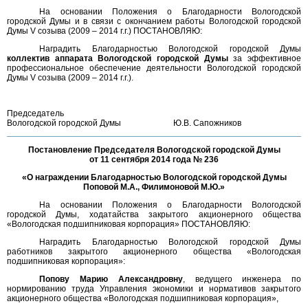
На основании Положения о Благодарности Вологодской
городской Думы и в связи с окончанием работы Вологодской городской
Думы V созыва (2009 – 2014 г.г.) ПОСТАНОВЛЯЮ:
Наградить Благодарностью Вологодской городской Думы
коллектив аппарата Вологодской городской Думы
за эффективное
профессиональное обеспечение деятельности Вологодской городской
Думы V созыва (2009 – 2014 г.г.).
Председатель
Вологодской городской Думы
Ю.В. Сапожников
Постановление Председателя Вологодской городской Думы
от 11 сентября 2014 года № 236
«О награждении Благодарностью Вологодской городской Думы
Поповой М.А., Филимоновой М.Ю.»
На основании Положения о Благодарности Вологодской
городской Думы, ходатайства закрытого акционерного общества
«Вологодская подшипниковая корпорация» ПОСТАНОВЛЯЮ:
Наградить Благодарностью Вологодской городской Думы
работников закрытого акционерного общества «Вологодская
подшипниковая корпорация»:
Попову Марию Александровну
, ведущего инженера по
нормированию труда Управления экономики и нормативов закрытого
акционерного общества «Вологодская подшипниковая корпорация»,