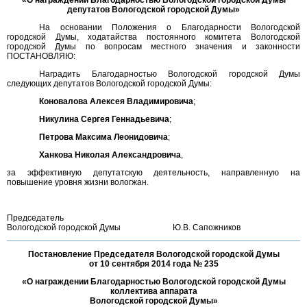
«О награждении Благодарностью Вологодской городской Думы
депутатов Вологодской городской Думы»
На основании Положения о Благодарности Вологодской
городской Думы, ходатайства постоянного комитета Вологодской
городской Думы по вопросам местного значения и законности
ПОСТАНОВЛЯЮ:
Наградить Благодарностью Вологодской городской Думы
следующих депутатов Вологодской городской Думы:
Коновалова Алексея Владимировича
;
Никулина Сергея Геннадьевича
;
Петрова Максима Леонидовича
;
Ханкова Николая Александровича
,
за эффективную депутатскую деятельность, направленную на
повышение уровня жизни вологжан.
Председатель
Вологодской городской Думы
Ю.В. Сапожников
Постановление Председателя Вологодской городской Думы
от 10 сентября 2014 года № 235
«О награждении Благодарностью Вологодской городской Думы
коллектива аппарата
Вологодской городской Думы»