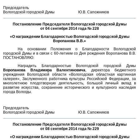
Председатель
Вологодской городской Думы
Ю.В. Сапожников
Постановление Председателя Вологодской городской Думы
от 04 сентября 2014 года № 228
«О награждении Благодарностью Вологодской городской Думы
Воропанова В.В.»
На основании Положения о Благодарности Вологодской
городской Думы и в связи с 60-летием со Дня рождения Воропанова В.В.
ПОСТАНОВЛЯЮ:
Наградить Благодарностью Вологодской городской Думы
Воропанова Владимира Валентиновича
, директора бюджетного
учреждения Вологодской области «Вологодская областная картинная
галерея», Заслуженного работника культуры Российской Федерации, за
многолетнюю плодотворную деятельность, большой личный вклад в
развитие искусства, сохранение исторического и культурного наследия
города Вологды.
Председатель
Вологодской городской Думы
Ю.В. Сапожников
Постановление Председателя Вологодской городской Думы
от 08 сентября 2014 года № 229
«О награждении Благодарностью Вологодской городской Думы