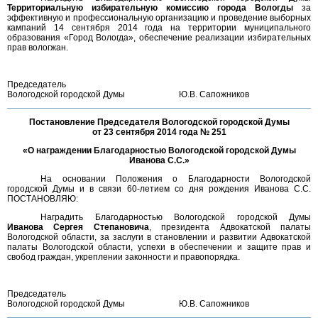
Территориальную избирательную комиссию города Вологды
за
эффективную и профессиональную организацию и проведение выборных
кампаний 14 сентября 2014 года на территории муниципального
образования «Город Вологда», обеспечение реализации избирательных
прав вологжан.
Председатель
Вологодской городской Думы
Ю.В. Сапожников
Постановление Председателя Вологодской городской Думы
от 23 сентября 2014 года № 251
«О награждении Благодарностью Вологодской городской Думы
Иванова С.С.»
На основании Положения о Благодарности Вологодской
городской Думы и в связи 60-летием со дня рождения Иванова С.С.
ПОСТАНОВЛЯЮ:
Наградить Благодарностью Вологодской городской Думы
Иванова Сергея Степановича
, президента Адвокатской палаты
Вологодской области, за заслуги в становлении и развитии Адвокатской
палаты Вологодской области, успехи в обеспечении и защите прав и
свобод граждан, укреплении законности и правопорядка.
Председатель
Вологодской городской Думы
Ю.В. Сапожников