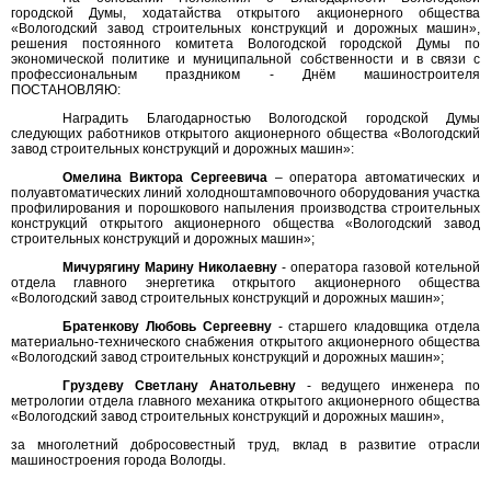
городской Думы, ходатайства открытого акционерного общества
«Вологодский завод строительных конструкций и дорожных машин»,
решения постоянного комитета Вологодской городской Думы по
экономической политике и муниципальной собственности и в связи с
профессиональным праздником - Днём машиностроителя
ПОСТАНОВЛЯЮ:
Наградить Благодарностью Вологодской городской Думы
следующих работников открытого акционерного общества «Вологодский
завод строительных конструкций и дорожных машин»:
Омелина Виктора Сергеевича
– оператора автоматических и
полуавтоматических линий холодноштамповочного оборудования участка
профилирования и порошкового напыления производства строительных
конструкций открытого акционерного общества «Вологодский завод
строительных конструкций и дорожных машин»;
Мичурягину Марину Николаевну
- оператора газовой котельной
отдела главного энергетика открытого акционерного общества
«Вологодский завод строительных конструкций и дорожных машин»;
Братенкову Любовь Сергеевну
- старшего кладовщика отдела
материально-технического снабжения открытого акционерного общества
«Вологодский завод строительных конструкций и дорожных машин»;
Груздеву Светлану Анатольевну
- ведущего инженера по
метрологии отдела главного механика открытого акционерного общества
«Вологодский завод строительных конструкций и дорожных машин»,
за многолетний добросовестный труд, вклад в развитие отрасли
машиностроения города Вологды.