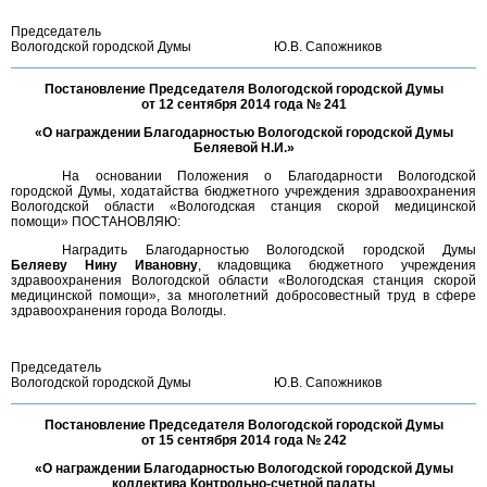
Председатель
Вологодской городской Думы
Ю.В. Сапожников
Постановление Председателя Вологодской городской Думы
от 12 сентября 2014 года № 241
«О награждении Благодарностью Вологодской городской Думы
Беляевой Н.И.»
На основании Положения о Благодарности Вологодской
городской Думы, ходатайства бюджетного учреждения здравоохранения
Вологодской области «Вологодская станция скорой медицинской
помощи» ПОСТАНОВЛЯЮ:
Наградить Благодарностью Вологодской городской Думы
Беляеву Нину Ивановну
, кладовщика бюджетного учреждения
здравоохранения Вологодской области «Вологодская станция скорой
медицинской помощи», за многолетний добросовестный труд в сфере
здравоохранения города Вологды.
Председатель
Вологодской городской Думы
Ю.В. Сапожников
Постановление Председателя Вологодской городской Думы
от 15 сентября 2014 года № 242
«О награждении Благодарностью Вологодской городской Думы
коллектива Контрольно-счетной палаты