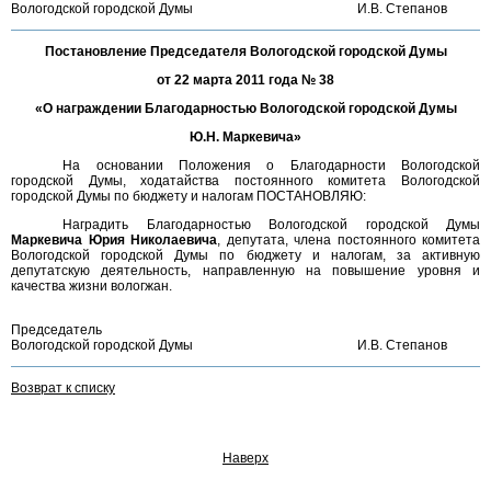
Вологодской городской Думы
И.В. Степанов
Постановление Председателя Вологодской городской Думы
от 22 марта 2011 года № 38
«О награждении Благодарностью Вологодской городской Думы
Ю.Н. Маркевича»
На основании Положения о Благодарности Вологодской
городской Думы, ходатайства постоянного комитета Вологодской
городской Думы по бюджету и налогам ПОСТАНОВЛЯЮ:
Наградить Благодарностью Вологодской городской Думы
Маркевича Юрия Николаевича
, депутата, члена постоянного комитета
Вологодской городской Думы по бюджету и налогам, за активную
депутатскую деятельность, направленную на повышение уровня и
качества жизни вологжан.
Председатель
Вологодской городской Думы
И.В. Степанов
Возврат к списку
Наверх