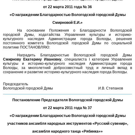
от 22 марта 2011 года № 36
«О награждении Благодарностью Вологодской городской Думы
Смирновой Е.И.»
На основании Положения о Благодарности Вологодской
городской Думы, ходатайства Управления культуры и историко-
культурного наследия Администрации города Вологды, решения
постоянного комитета Вологодской городской Думы по социальной
политике ПОСТАНОВЛЯЮ:
Наградить Благодарностью Вологодской городской Думы
Смирнову Екатерину Ивановну
, специалиста I категории Управления
культуры и историко-культурного наследия Администрации города
Вологды, за многолетний добросовестный труд и личный вклад в
сохранение и развитие историко-культурного наследия города Вологды.
Председатель
Вологодской городской Думы
И.В. Степанов
Постановление Председателя Вологодской городской Думы
от 22 марта 2011 года № 37
«О награждении Благодарностью Вологодской городской Думы
участников ансамбля народных инструментов «Русский сувенир»,
ансамбля народного танца «Рябинка»»