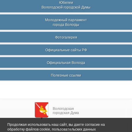
Юбилеи
Вологодской городской Думы
Молодежный парламент
города Вологды
Фотогалерея
Официальные сайты РФ
Официальная Вологда
Полезные ссылки
Вологодская
городская Дума
Продолжая использовать наш сайт, вы даете согласие на
Главная
обработку файлов cookie, пользовательских данных