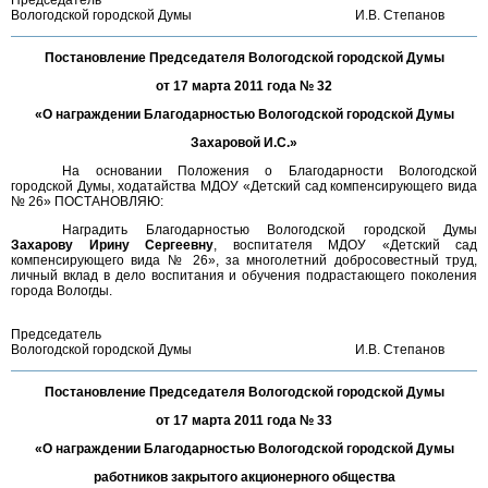
Председатель
Вологодской городской Думы
И.В. Степанов
Постановление Председателя Вологодской городской Думы
от 17 марта 2011 года № 32
«О награждении Благодарностью Вологодской городской Думы
Захаровой И.С.»
На основании Положения о Благодарности Вологодской
городской Думы, ходатайства МДОУ «Детский сад компенсирующего вида
№ 26» ПОСТАНОВЛЯЮ:
Наградить Благодарностью Вологодской городской Думы
Захарову Ирину Сергеевну
, воспитателя МДОУ «Детский сад
компенсирующего вида № 26», за многолетний добросовестный труд,
личный вклад в дело воспитания и обучения подрастающего поколения
города Вологды.
Председатель
Вологодской городской Думы
И.В. Степанов
Постановление Председателя Вологодской городской Думы
от 17 марта 2011 года № 33
«О награждении Благодарностью Вологодской городской Думы
работников закрытого акционерного общества