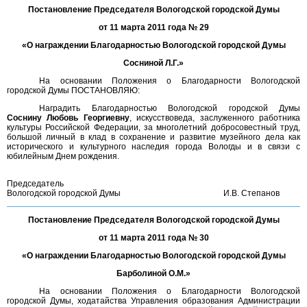
Постановление Председателя Вологодской городской Думы
от 11 марта 2011 года № 29
«О награждении Благодарностью Вологодской городской Думы
Сосниной Л.Г.»
На основании Положения о Благодарности Вологодской
городской Думы ПОСТАНОВЛЯЮ:
Наградить Благодарностью Вологодской городской Думы
Соснину Любовь Георгиевну
, искусствоведа, заслуженного работника
культуры Российской Федерации, за многолетний добросовестный труд,
большой личный в клад в сохранение и развитие музейного дела как
исторического и культурного наследия города Вологды и в связи с
юбилейным Днем рождения.
Председатель
Вологодской городской Думы
И.В. Степанов
Постановление Председателя Вологодской городской Думы
от 11 марта 2011 года № 30
«О награждении Благодарностью Вологодской городской Думы
Барболиной О.М.»
На основании Положения о Благодарности Вологодской
городской Думы, ходатайства Управления образования Администрации