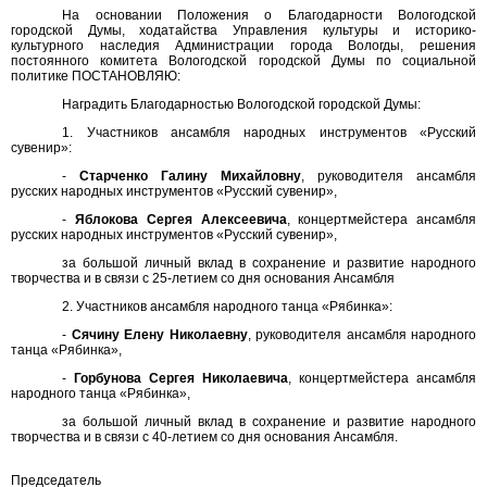
На основании Положения о Благодарности Вологодской
городской Думы, ходатайства Управления культуры и историко-
культурного наследия Администрации города Вологды, решения
постоянного комитета Вологодской городской Думы по социальной
политике ПОСТАНОВЛЯЮ:
Наградить Благодарностью Вологодской городской Думы:
1. Участников ансамбля народных инструментов «Русский
сувенир»:
-
Старченко Галину Михайловну
, руководителя ансамбля
русских народных инструментов «Русский сувенир»,
-
Яблокова Сергея Алексеевича
, концертмейстера ансамбля
русских народных инструментов «Русский сувенир»,
за большой личный вклад в сохранение и развитие народного
творчества и в связи с 25-летием со дня основания Ансамбля
2. Участников ансамбля народного танца «Рябинка»:
-
Сячину Елену Николаевну
, руководителя ансамбля народного
танца «Рябинка»,
-
Горбунова Сергея Николаевича
, концертмейстера ансамбля
народного танца «Рябинка»,
за большой личный вклад в сохранение и развитие народного
творчества и в связи с 40-летием со дня основания Ансамбля.
Председатель