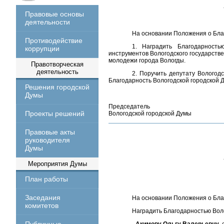
Правовые основы
деятельности
На основании Положения о Бл
Противодействие
1. Наградить Благодарност
коррупции
инструментов Вологодского государстве
молодежи города Вологды.
Правотворческая
деятельность
2. Поручить депутату Вологод
Благодарность Вологодской городской 
Решения городской
Думы
Председатель
Проекты решений
Вологодской городской Думы
Правовые акты
руководителя
Думы
Мероприятия Думы
План работы
Заседания
На основании Положения о Бл
комитетов
Наградить Благодарностью Вол