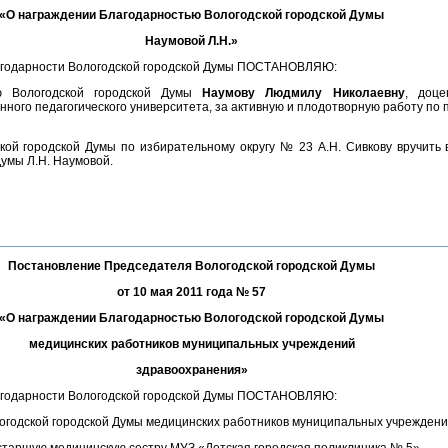
«О награждении Благодарностью Вологодской городской Думы
Наумовой Л.Н.»
агодарности Вологодской городской Думы ПОСТАНОВЛЯЮ:
ью Вологодской городской Думы
Наумову Людмилу Николаевну
, доце
нного педагогического университета, за активную и плодотворную работу по
ской городской Думы по избирательному округу № 23 А.Н. Сивкову вручить
Думы Л.Н. Наумовой.
Постановление Председателя Вологодской городской Думы
от 10 мая 2011 года № 57
«О награждении Благодарностью Вологодской городской Думы
медицинских работников муниципальных учреждений
здравоохранения»
агодарности Вологодской городской Думы ПОСТАНОВЛЯЮ:
огодской городской Думы медицинских работников муниципальных учреждени