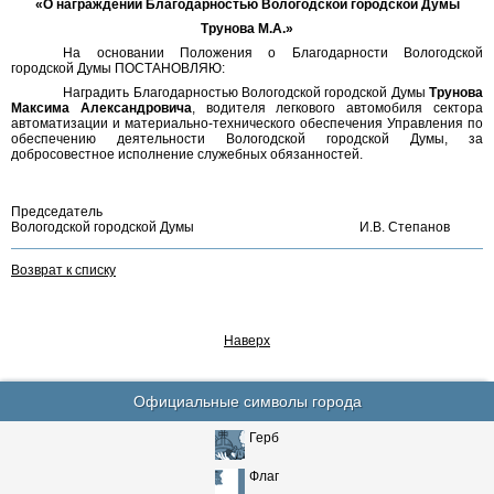
«О награждении Благодарностью Вологодской городской Думы
Трунова М.А.»
На основании Положения о Благодарности Вологодской
городской Думы ПОСТАНОВЛЯЮ:
Наградить Благодарностью Вологодской городской Думы
Трунова
Максима Александровича
, водителя легкового автомобиля сектора
автоматизации и материально-технического обеспечения Управления по
обеспечению деятельности Вологодской городской Думы, за
добросовестное исполнение служебных обязанностей.
Председатель
Вологодской городской Думы
И.В. Степанов
Возврат к списку
Наверх
Официальные символы города
Герб
Флаг