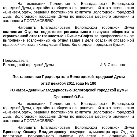
На основании Положения о Благодарности Вологодской
городской Думы, ходатайства общества с ограниченной ответственностью
«Бизнес-Софт», решения постоянного комитета Вологодской городской
Думы Вологодской городской Думы по вопросам местного значения и
законности ПОСТАНОВЛЯЮ:
Наградить Благодарностью Вологодской городской Думы
коллектив Отдела подготовки регионального выпуска общества с
ограниченной ответственностью «Бизнес-Софт»
за профессиональное
выполнение возложенных на отдел задач в деле создания справочной
правовой системы «КонсультантПлюс: Вологодская городская Дума».
Председатель
Вологодской городской Думы
И.В. Степанов
Постановление Председателя Вологодской городской Думы
от 23 декабря 2011 года № 180
«О награждении Благодарностью Вологодской городской Думы
Бревновой О.В.»
На основании Положения о Благодарности Вологодской
городской Думы, ходатайства общества с ограниченной ответственностью
«Бизнес-Софт», решения постоянного комитета Вологодской городской
Думы Вологодской городской Думы по вопросам местного значения и
законности ПОСТАНОВЛЯЮ:
Наградить Благодарностью Вологодской городской Думы
Бревнову Оксану Владимировну
, ведущего администратора Отдела
подготовки регионального выпуска общества с ограниченной