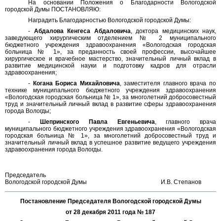
На основании Положения о Благодарности Вологодской
городской Думы ПОСТАНОВЛЯЮ:
Наградить Благодарностью Вологодской городской Думы:
-
Абдалова Кенгеса Абдаловича
, доктора медицинских наук,
заведующего хирургическим отделением № 2 муниципального
бюджетного учреждения здравоохранения «Вологодская городская
больница № 1», за преданность своей профессии, высочайшее
хирургическое и врачебное мастерство, значительный личный вклад в
развитие медицинской науки и подготовку кадров для отрасли
здравоохранения;
-
Когана Бориса Михайловича
, заместителя главного врача по
технике муниципального бюджетного учреждения здравоохранения
«Вологодская городская больница № 1», за многолетний добросовестный
труд и значительный личный вклад в развитие сферы здравоохранения
города Вологды;
-
Шепринского Павла Евгеньевича
, главного врача
муниципального бюджетного учреждения здравоохранения «Вологодская
городская больница № 1», за многолетний добросовестный труд и
значительный личный вклад в успешное развитие ведущего учреждения
здравоохранения города Вологды.
Председатель
Вологодской городской Думы
И.В. Степанов
Постановление Председателя Вологодской городской Думы
от 28 декабря 2011 года № 187