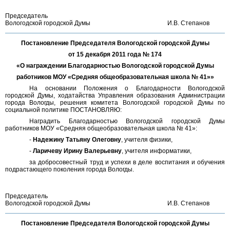
Председатель
Вологодской городской Думы
И.В. Степанов
Постановление Председателя Вологодской городской Думы
от 15 декабря 2011 года № 174
«О награждении Благодарностью Вологодской городской Думы
работников МОУ «Средняя общеобразовательная школа № 41»»
На основании Положения о Благодарности Вологодской
городской Думы, ходатайства Управления образования Администрации
города Вологды, решения комитета Вологодской городской Думы по
социальной политике ПОСТАНОВЛЯЮ:
Наградить Благодарностью Вологодской городской Думы
работников МОУ «Средняя общеобразовательная школа № 41»:
-
Надежину Татьяну Олеговну
, учителя физики,
-
Ларичеву Ирину Валерьевну
, учителя информатики,
за добросовестный труд и успехи в деле воспитания и обучения
подрастающего поколения города Вологды.
Председатель
Вологодской городской Думы
И.В. Степанов
Постановление Председателя Вологодской городской Думы