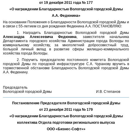
от 19 декабря 2011 года № 177
«О награждении Благодарностью Вологодской городской Думы
А.А. Федюнина»
На основании Положения о Благодарности Вологодской городской Думы и
в связи с 55-летием со дня рождения Федюнина А.А. ПОСТАНОВЛЯЮ:
1. Наградить Благодарностью Вологодской городской Думы
Александра Алексеевича Федюнина
, заместителя начальника
Департамента городского хозяйства Администрации города Вологды по
коммунальному хозяйству, за многолетний добросовестный труд,
большой личный вклад в развитие сферы жилищно-коммунального
хозяйства города Вологды.
2. Поручить председателю постоянного комитета Вологодской
городской Думы по городской инфраструктуре С.А. Чуранову вручить в
торжественной обстановке Благодарность Вологодской городской Думы
А.А. Федюнину.
Председатель
Вологодской городской Думы
И.В. Степанов
Постановление Председателя Вологодской городской Думы
от 23 декабря 2011 года № 179
«О награждении Благодарностью Вологодской городской Думы
коллектива Отдела подготовки регионального выпуска
ООО «Бизнес-Софт»»