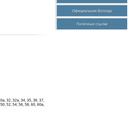
Официальная Вологда
Полезные ссылки
30а, 32, 32а, 34, 35, 36, 37,
 50, 52, 54, 56, 58, 60, 60а,