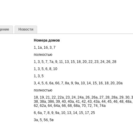
щение
Новости
Номера домов
1, 1а, 1б, 3, 7
полностью
1, 3, 5, 7, 7а, 9, 11, 13, 15, 18, 20, 22, 23, 24, 26, 28
1, 3, 5, 6, 8, 10
1, 3, 5
3, 4, 5, 6, 6а, 6б, 7, 8а, 9, 9а, 10, 14, 15, 16, 18, 20, 20а
полностью
18, 19, 21, 22, 22а, 23, 24, 24а, 26, 26а, 27, 28, 28а, 29, 30, 
38, 38а, 38б, 39, 40, 40а, 41, 42, 43, 43а, 44, 45, 46, 48, 48а,
62, 62а, 64, 64а, 66, 68, 68а, 70, 72, 74, 74а
6, 6а, 7, 8, 9, 9а, 10, 13, 14, 15, 17, 25
3а, 5, 5б, 5в