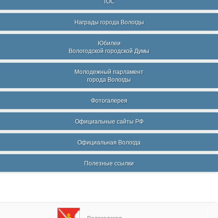
ТОС
Награды города Вологды
Юбилеи
Вологодской городской Думы
Молодежный парламент
города Вологды
Фотогалерея
Официальные сайты РФ
Официальная Вологда
Полезные ссылки