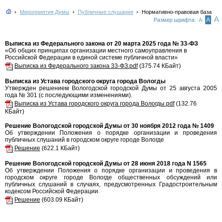
Мероприятия Думы
Публичные слушания
Нормативно-правовая база
А
А
Размер шрифта:
А
Выписка из Федерального закона от 20 марта 2025 года № 33-ФЗ
«Об общих принципах организации местного самоуправления в
Российской Федерации в единой системе публичной власти»
Выписка из Федерального закона 33-ФЗ.pdf
(375.74 КБайт)
Выписка из Устава городского округа города Вологды
Утвержден решением Вологодской городской Думы от 25 августа 2005
года № 301 (с последующими изменениями).
Выписка из Устава городского округа города Вологды.pdf
(132.76
КБайт)
Решение Вологодской городской Думы от 30 ноября 2012 года № 1409
Об утверждении Положения о порядке организации и проведения
публичных слушаний в городском округе городе Вологде
Решение
(622.1 КБайт)
Решение Вологодской городской Думы от 28 июня 2018 года N 1565
Об утверждении Положения о порядке организации и проведения в
городском округе городе Вологде общественных обсуждений или
публичных слушаний в случаях, предусмотренных Градостроительным
кодексом Российской Федерации.
Решение
(603.09 КБайт)