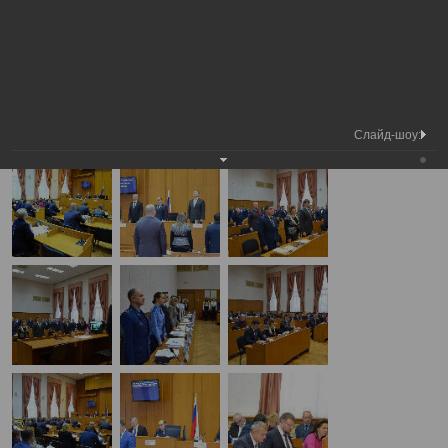
Председатель
Заседание 21 сессии
Вологодской городской
Фотохроника
Вологодской городской Думы
Думы
А
А
Размер шрифта:
А
Заседание 21 сессии Вологодской городской Думы
24.11.2016
Слайд-шоу: