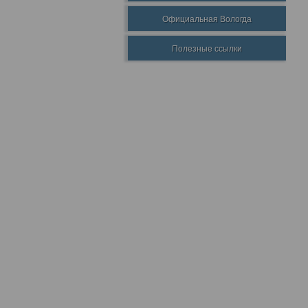
Официальная Вологда
Полезные ссылки