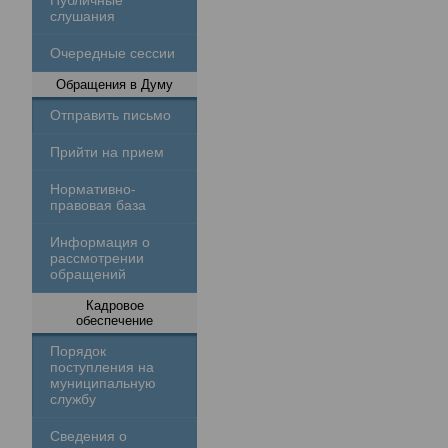
Публичные
слушания
Очередные сессии
Обращения в Думу
Отправить письмо
Прийти на прием
Нормативно-
правовая база
Информация о
рассмотрении
обращений
Кадровое
обеспечение
Порядок
поступления на
муниципальную
службу
Сведения о