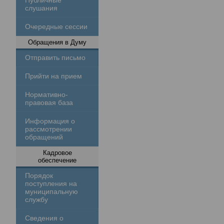
Публичные
слушания
Очередные сессии
Обращения в Думу
Отправить письмо
Прийти на прием
Нормативно-
правовая база
Информация о
рассмотрении
обращений
Кадровое
обеспечение
Порядок
поступления на
муниципальную
службу
Сведения о