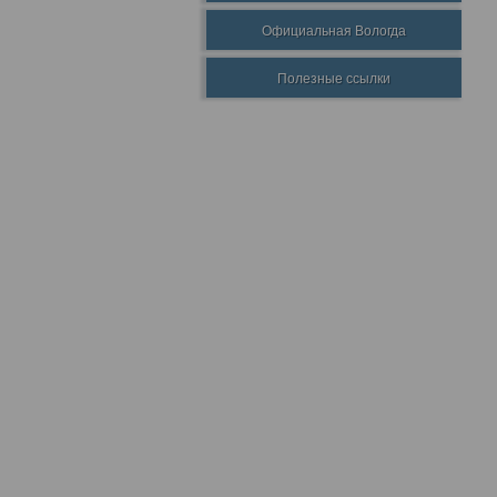
Официальная Вологда
Полезные ссылки