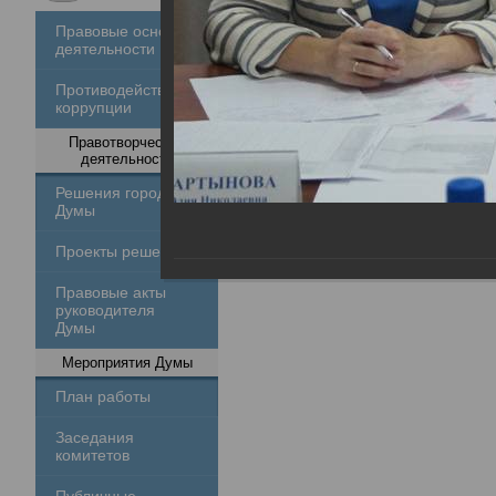
Правовые основы
деятельности
Противодействие
коррупции
Правотворческая
деятельность
Решения городской
Думы
Проекты решений
Правовые акты
руководителя
Думы
Мероприятия Думы
План работы
Заседания
комитетов