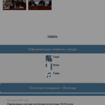
Наверх
Официальные символы города
Герб
Флаг
Гимн
Почетные граждане г. Вологды
25 июня 2026 года
Очередные сессии в втором полугодии 2026 года.