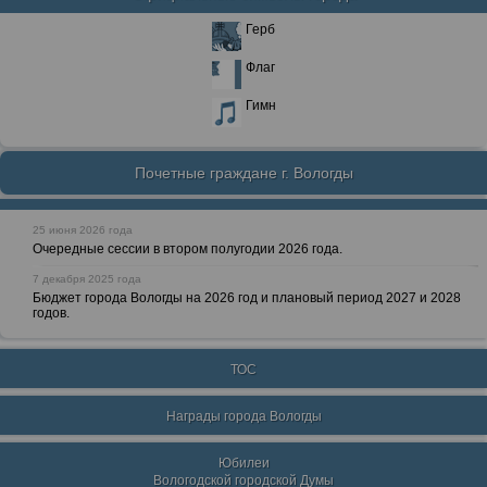
Герб
Флаг
Гимн
Почетные граждане г. Вологды
25 июня 2026 года
Очередные сессии в втором полугодии 2026 года.
7 декабря 2025 года
Бюджет города Вологды на 2026 год и плановый период 2027 и 2028
годов.
ТОС
Награды города Вологды
Юбилеи
Вологодской городской Думы