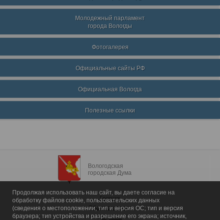
Молодежный парламент
города Вологды
Фотогалерея
Официальные сайты РФ
Официальная Вологда
Полезные ссылки
Вологодская
городская Дума
Продолжая использовать наш сайт, вы даете согласие на
Главная
обработку файлов cookie, пользовательских данных
Общие сведения
(сведения о местоположении; тип и версия ОС; тип и версия
браузера; тип устройства и разрешение его экрана; источник,
Депутаты