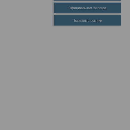
Официальная Вологда
Полезные ссылки