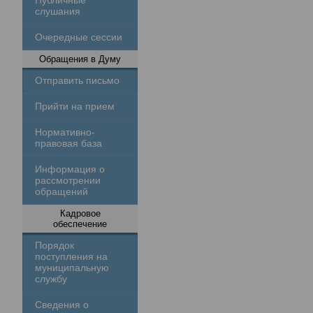
Публичные
слушания
Очередные сессии
Обращения в Думу
Отправить письмо
Прийти на прием
Нормативно-
правовая база
Информация о
рассмотрении
обращений
Кадровое
обеспечение
Порядок
поступления на
муниципальную
службу
Сведения о