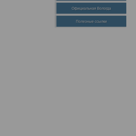
Официальная Вологда
Полезные ссылки