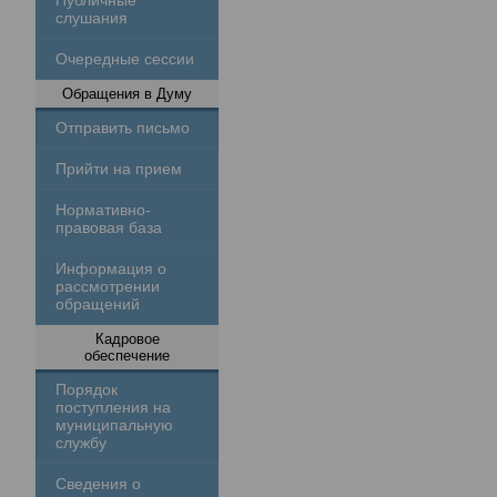
Публичные
слушания
Очередные сессии
Обращения в Думу
Отправить письмо
Прийти на прием
Нормативно-
правовая база
Информация о
рассмотрении
обращений
Кадровое
обеспечение
Порядок
поступления на
муниципальную
службу
Сведения о