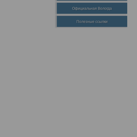
Официальная Вологда
Полезные ссылки