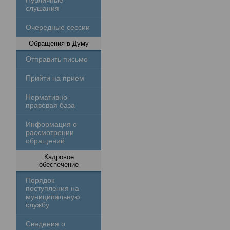
Публичные
слушания
Очередные сессии
Обращения в Думу
Отправить письмо
Прийти на прием
Нормативно-
правовая база
Информация о
рассмотрении
обращений
Кадровое
обеспечение
Порядок
поступления на
муниципальную
службу
Сведения о