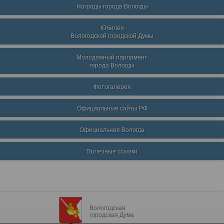
Награды города Вологды
Юбилеи
Вологодской городской Думы
Молодежный парламент
города Вологды
Фотогалерея
Официальные сайты РФ
Официальная Вологда
Полезные ссылки
Вологодская
городская Дума