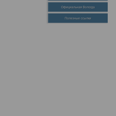
Официальная Вологда
Полезные ссылки