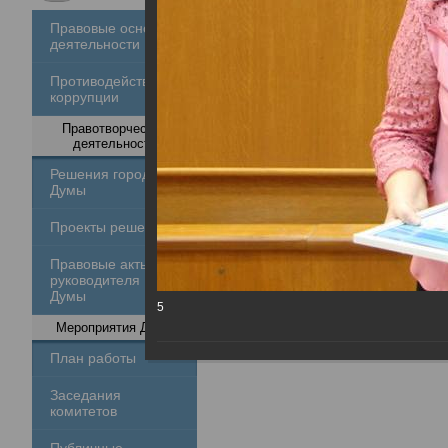
Правовые основы
деятельности
Противодействие
коррупции
Правотворческая
деятельность
Решения городской
Думы
Проекты решений
Правовые акты
руководителя
Думы
5
Мероприятия Думы
План работы
Заседания
комитетов