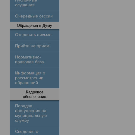
Публичные
слушания
Очередные сессии
Обращения в Думу
Отправить письмо
Прийти на прием
Нормативно-
правовая база
Информация о
рассмотрении
обращений
Кадровое
обеспечение
Порядок
поступления на
муниципальную
службу
Сведения о