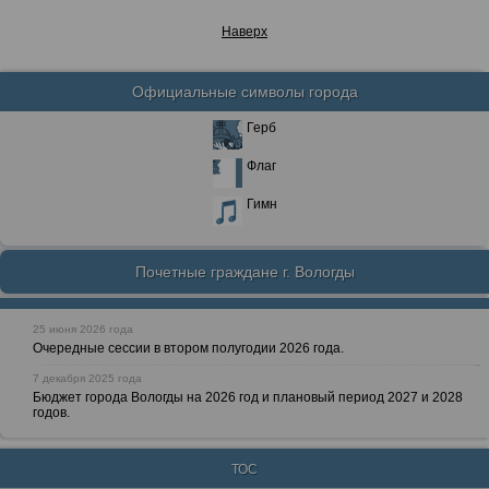
Наверх
Официальные символы города
Герб
Флаг
Гимн
Почетные граждане г. Вологды
25 июня 2026 года
Очередные сессии в втором полугодии 2026 года.
7 декабря 2025 года
Бюджет города Вологды на 2026 год и плановый период 2027 и 2028
годов.
ТОС