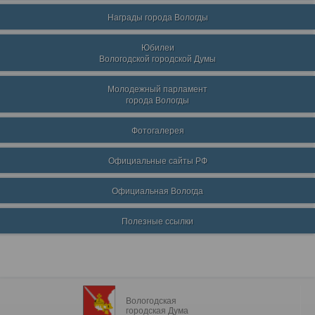
Награды города Вологды
Юбилеи
Вологодской городской Думы
Молодежный парламент
города Вологды
Фотогалерея
Официальные сайты РФ
Официальная Вологда
Полезные ссылки
Вологодская
городская Дума