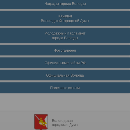
Награды города Вологды
Юбилеи
Вологодской городской Думы
Молодежный парламент
города Вологды
Фотогалерея
Официальные сайты РФ
Официальная Вологда
Полезные ссылки
Вологодская
городская Дума