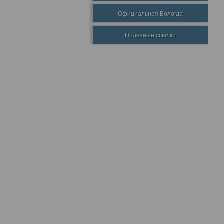
Официальная Вологда
Полезные ссылки