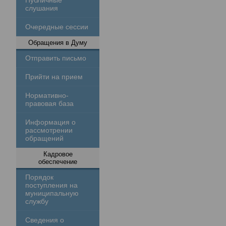
Публичные
слушания
Очередные сессии
Обращения в Думу
Отправить письмо
Прийти на прием
Нормативно-
правовая база
Информация о
рассмотрении
обращений
Кадровое
обеспечение
Порядок
поступления на
муниципальную
службу
Сведения о