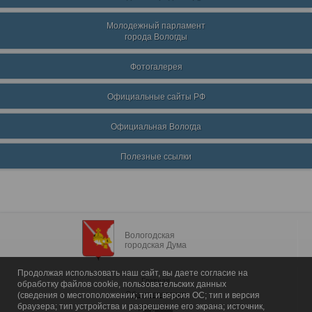
Молодежный парламент
города Вологды
Фотогалерея
Официальные сайты РФ
Официальная Вологда
Полезные ссылки
Вологодская
городская Дума
Продолжая использовать наш сайт, вы даете согласие на
Главная
обработку файлов cookie, пользовательских данных
Общие сведения
(сведения о местоположении; тип и версия ОС; тип и версия
браузера; тип устройства и разрешение его экрана; источник,
Депутаты