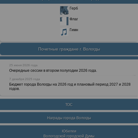
Герб
Флаг
Гимн
Почетные граждане г. Вологды
25 июня 2026 года
Очередные сессии в втором полугодии 2026 года.
7 декабря 2025 года
Бюджет города Вологды на 2026 год и плановый период 2027 и 2028
годов.
ТОС
Награды города Вологды
Юбилеи
Вологодской городской Думы