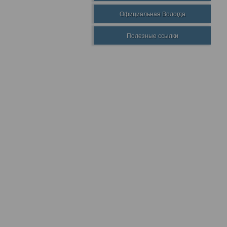
Официальная Вологда
Полезные ссылки