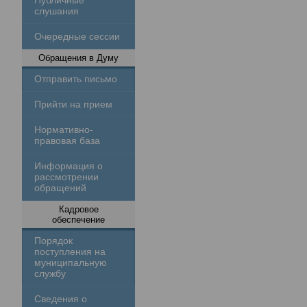
Публичные
слушания
Очередные сессии
Обращения в Думу
Отправить письмо
Прийти на прием
Нормативно-
правовая база
Информация о
рассмотрении
обращений
Кадровое
обеспечение
Порядок
поступления на
муниципальную
службу
Сведения о