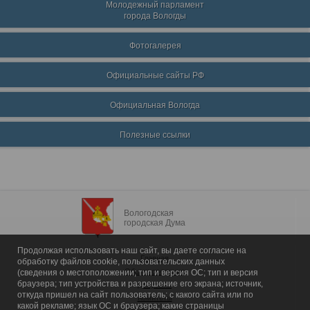
Молодежный парламент
города Вологды
Фотогалерея
Официальные сайты РФ
Официальная Вологда
Полезные ссылки
Вологодская
городская Дума
Продолжая использовать наш сайт, вы даете согласие на
Главная
обработку файлов cookie, пользовательских данных
Общие сведения
(сведения о местоположении; тип и версия ОС; тип и версия
браузера; тип устройства и разрешение его экрана; источник,
Депутаты
откуда пришел на сайт пользователь; с какого сайта или по
Комитеты
какой рекламе; язык ОС и браузера; какие страницы