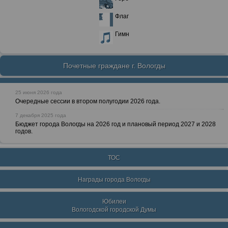
Флаг
Гимн
Почетные граждане г. Вологды
25 июня 2026 года
Очередные сессии в втором полугодии 2026 года.
7 декабря 2025 года
Бюджет города Вологды на 2026 год и плановый период 2027 и 2028
годов.
ТОС
Награды города Вологды
Юбилеи
Вологодской городской Думы