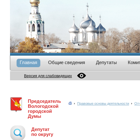
Главная
Общие сведения
Депутаты
Коми
Версия для слабовидящих
Председатель
Правовые основы деятельности
Отч
Вологодской
городской
Думы
Депутат
по округу