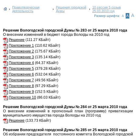
Правотворческая
Решения городской
10 сессия 5 созыв
деятельность
Думы
25.03.2010 год
А
А
Размер шрифта:
А
Решение Вологодской городской Думы № 283 от 25 марта 2010 года
О внесении изменений в бюджет города Вологды на 2010 год
Решение
(111.27 КБайт)
Приложение 1
(110.62 КБайт)
Приложение 2
(175.67 КБайт)
Приложение 3
(135.14 КБайт)
Приложение 4
(64.37 КБайт)
Приложение 5
(379.28 КБайт)
Приложение 6
(532.04 КБайт)
Приложение 7
(49.56 КБайт)
Приложение 8
(97.29 КБайт)
Приложение 9
(152.5 КБайт)
Приложение 10
(86.03 КБайт)
Решение Вологодской городской Думы № 284 от 25 марта 2010 года
О внесении изменений в прогнозный план (программу) приватизации
муниципального имущества города Вологды на 2010 год
Решение
(133.73 КБайт)
Решение Вологодской городской Думы № 285 от 25 марта 2010 года
Об избрании председателя постоянного комитета Вологодской городской