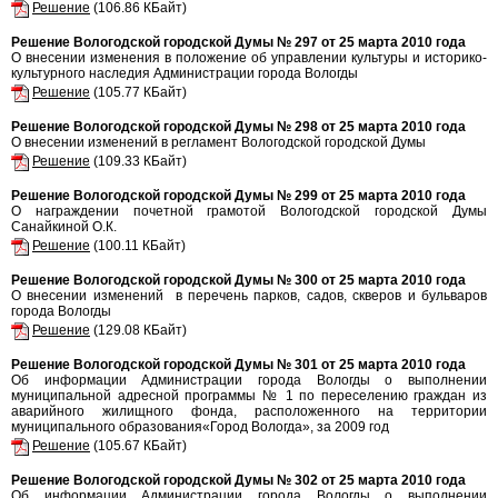
Решение
(106.86 КБайт)
Решение Вологодской городской Думы № 297 от 25 марта 2010 года
О внесении изменения в положение об управлении культуры и историко-
культурного наследия Администрации города Вологды
Решение
(105.77 КБайт)
Решение Вологодской городской Думы № 298 от 25 марта 2010 года
О внесении изменений в регламент Вологодской городской Думы
Решение
(109.33 КБайт)
Решение Вологодской городской Думы № 299 от 25 марта 2010 года
О награждении почетной грамотой Вологодской городской Думы
Санайкиной О.К.
Решение
(100.11 КБайт)
Решение Вологодской городской Думы № 300 от 25 марта 2010 года
О внесении изменений в перечень парков, садов, скверов и бульваров
города Вологды
Решение
(129.08 КБайт)
Решение Вологодской городской Думы № 301 от 25 марта 2010 года
Об информации Администрации города Вологды о выполнении
муниципальной адресной программы № 1 по переселению граждан из
аварийного жилищного фонда, расположенного на территории
муниципального образования«Город Вологда», за 2009 год
Решение
(105.67 КБайт)
Решение Вологодской городской Думы № 302 от 25 марта 2010 года
Об информации Администрации города Вологды о выполнении