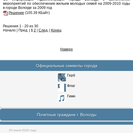
мероприятий по обеспечению жильем молодых семей на 2009-2010 годы
в городе Вологде за 2009 год
Решение
(105.39 КБайт)
Решения 1 - 20 из 30
Начало | Пред. |
1
2
|
След.
|
Конец
Наверх
Официальные символы города
Герб
Флаг
Гимн
Почетные граждане г. Вологды
25 июня 2026 года