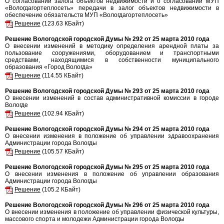
О согласовании залога объектов недвижимости и о согласовании МУП
«Вологдагортеплосеть» передачи в залог объектов недвижимости в
обеспечение обязательств МУП «Вологдагортеплосеть»
Решение
(123.63 КБайт)
Решение Вологодской городской Думы № 292 от 25 марта 2010 года
О внесении изменений в методику определения арендной платы за
пользование сооружениями, оборудованием и транспортными
средствами, находящимися в собственности муниципального
образования «Город Вологда»
Решение
(114.55 КБайт)
Решение Вологодской городской Думы № 293 от 25 марта 2010 года
О внесении изменений в состав административной комиссии в городе
Вологде
Решение
(102.94 КБайт)
Решение Вологодской городской Думы № 294 от 25 марта 2010 года
О внесении изменения в положение об управлении здравоохранения
Администрации города Вологды
Решение
(105.57 КБайт)
Решение Вологодской городской Думы № 295 от 25 марта 2010 года
О внесении изменения в положение об управлении образования
Администрации города Вологды
Решение
(105.2 КБайт)
Решение Вологодской городской Думы № 296 от 25 марта 2010 года
О внесении изменения в положение об управлении физической культуры,
массового спорта и молодежи Администрации города Вологды