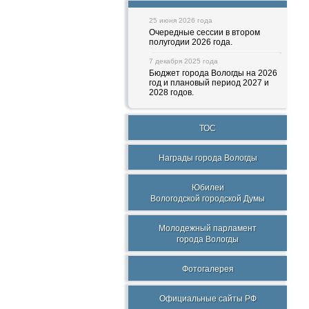
25 июня 2026 года
Очередные сессии в втором
полугодии 2026 года.
7 декабря 2025 года
Бюджет города Вологды на 2026
год и плановый период 2027 и
2028 годов.
ТОС
Награды города Вологды
Юбилеи
Вологодской городской Думы
Молодежный парламент
города Вологды
Фотогалерея
Официальные сайты РФ