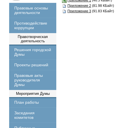
Приложение 1
(46.5 КБайт)
Приложение 2
(81.98 КБайт)
Правовые основы
Приложение 3
(91.83 КБайт)
деятельности
Противодействие
коррупции
Правотворческая
деятельность
Решения городской
Думы
Проекты решений
Правовые акты
руководителя
Думы
Мероприятия Думы
План работы
Заседания
комитетов