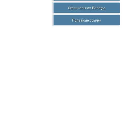
Официальная Вологда
Полезные ссылки