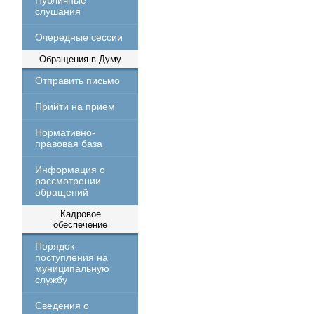
Публичные
слушания
Очередные сессии
Обращения в Думу
Отправить письмо
Прийти на прием
Нормативно-
правовая база
Информация о
рассмотрении
обращений
Кадровое
обеспечение
Порядок
поступления на
муниципальную
службу
Сведения о