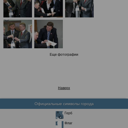
Еще фотографии
Наверх
Официальные символы города
Герб
Флаг