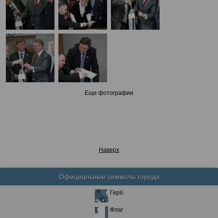
Еще фотографии
Наверх
Официальные символы города
Герб
Флаг