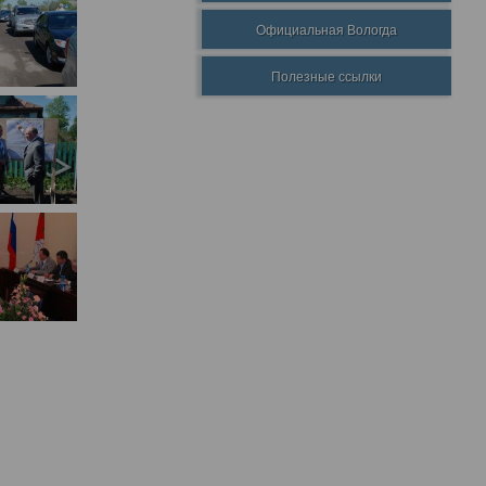
Официальная Вологда
Полезные ссылки