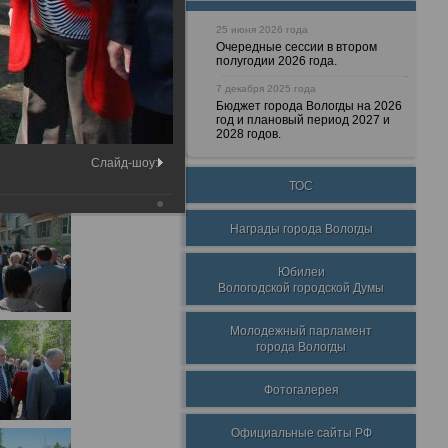
25 июня 2026 года
Очередные сессии в втором
полугодии 2026 года.
7 декабря 2025 года
Бюджет города Вологды на 2026
год и плановый период 2027 и
2028 годов.
Слайд-шоу:
ТОС
Награды города Вологды
Юбилеи
Вологодской городской Думы
Молодежный парламент
города Вологды
Фотогалерея
Официальные сайты РФ