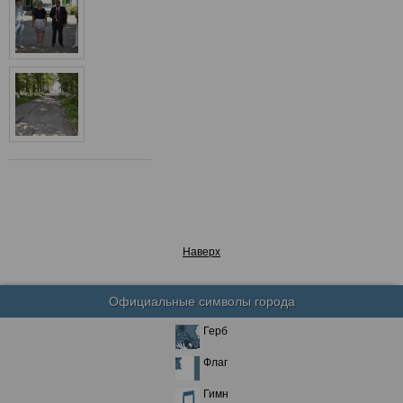
Наверх
Официальные символы города
Герб
Флаг
Гимн