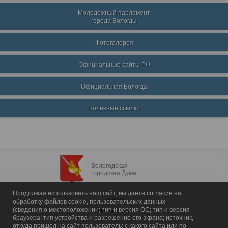
Молодежный парламент
города Вологды
Фотогалерея
Официальные сайты РФ
Официальная Вологда
Полезные ссылки
Вологодская
городская Дума
Продолжая использовать наш сайт, вы даете согласие на
Главная
обработку файлов cookie, пользовательских данных
Общие сведения
(сведения о местоположении; тип и версия ОС; тип и версия
браузера; тип устройства и разрешение его экрана; источник,
Депутаты
откуда пришел на сайт пользователь; с какого сайта или по