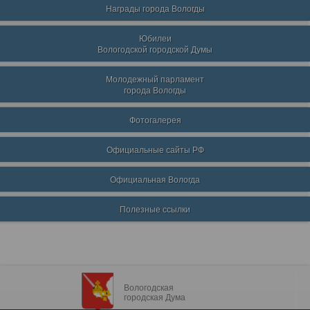
Награды города Вологды
Юбилеи
Вологодской городской Думы
Молодежный парламент
города Вологды
Фотогалерея
Официальные сайты РФ
Официальная Вологда
Полезные ссылки
Вологодская
городская Дума