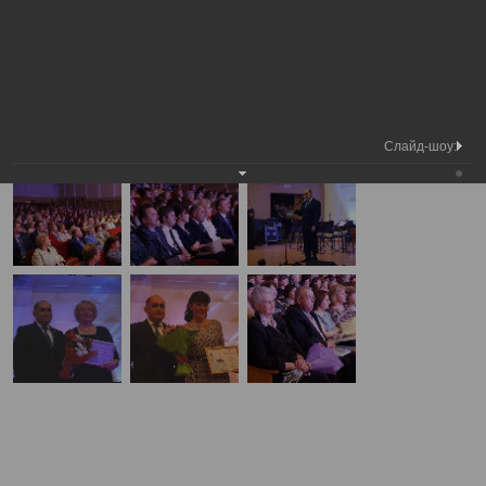
Медиа
Торжественное мероприятие в честь Дня
Фотогалерея
библиотека
медицинского работника
А
А
Размер шрифта:
А
Торжественное мероприятие в честь Дня медицинского работника
15.06.2017
Слайд-шоу: