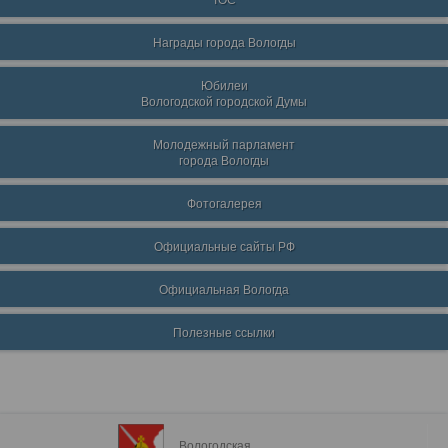
ТОС
Награды города Вологды
Юбилеи
Вологодской городской Думы
Молодежный парламент
города Вологды
Фотогалерея
Официальные сайты РФ
Официальная Вологда
Полезные ссылки
Вологодская