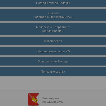
Награды города Вологды
Юбилеи
Вологодской городской Думы
Молодежный парламент
города Вологды
Фотогалерея
Официальные сайты РФ
Официальная Вологда
Полезные ссылки
Вологодская
городская Дума