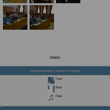
Наверх
Официальные символы города
Герб
Флаг
Гимн