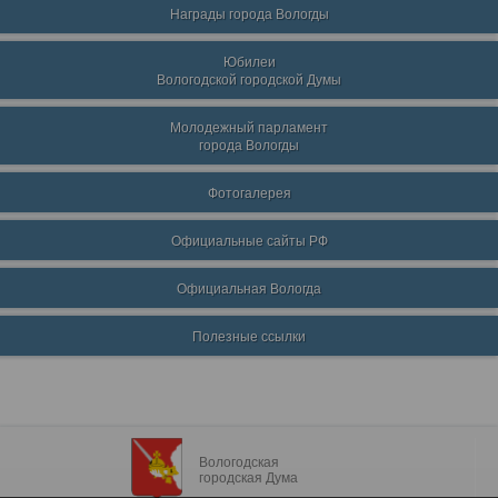
Награды города Вологды
Юбилеи
Вологодской городской Думы
Молодежный парламент
города Вологды
Фотогалерея
Официальные сайты РФ
Официальная Вологда
Полезные ссылки
Вологодская
городская Дума